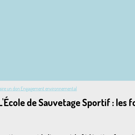
aire un don
Engagement environnemental
L'École de Sauvetage Sportif : les 