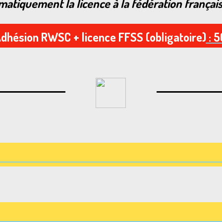
iquement la licence à la fédération français
dhésion RWSC + licence FFSS (obligatoire)
: 5
 MAKABI 4-
CAPUCIN 7-1