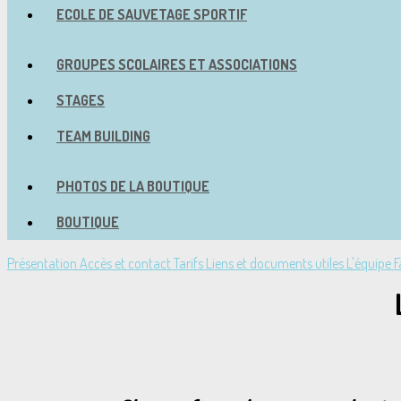
ECOLE DE SAUVETAGE SPORTIF
GROUPES SCOLAIRES ET ASSOCIATIONS
STAGES
TEAM BUILDING
PHOTOS DE LA BOUTIQUE
BOUTIQUE
Présentation
Accès et contact
Tarifs
Liens et documents utiles
L'équipe
F