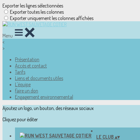
Exporter les lignes sélectionnées
Exporter toutes les colonnes
Exporter uniquement les colonnes affichées
Menu
<
>
Présentation
Accès et contact
Tarifs
Liens et documents utiles
L'équipe
Faire un don
Engagement environnemental
Ajoutez un logo, un bouton, des réseaux sociaux
Cliquez pour éditer
LE CLUB
▴
▾